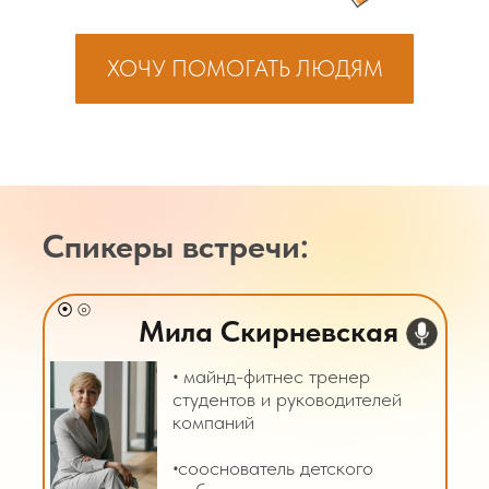
ХОЧУ ПОМОГАТЬ ЛЮДЯМ
Спикеры встречи:
⦿ ⦾
Мила Скирневская
‧
майнд-фитнес тренер
студентов и руководителей
компаний
‧
сооснователь детского