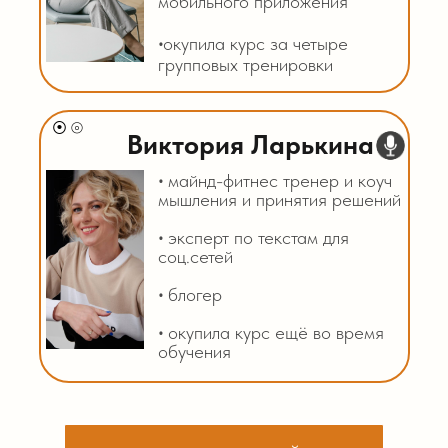
мобильного приложения
‧
окупила курс за четыре
групповых тренировки
⦿ ⦾
Виктория Ларькина
‧
майнд-фитнес тренер и коуч
мышления и принятия решений
‧
эксперт по текстам для
соц.сетей
‧
блогер
‧
окупила курс ещё во время
обучения