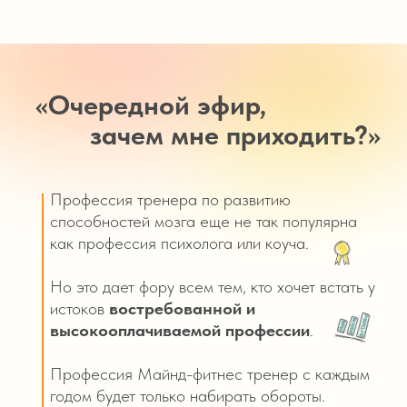
«Очередной эфир,
зачем мне приходить?»
Профессия тренера по развитию
способностей мозга еще не так популярна
как профессия психолога или коуча.
Но это дает фору всем тем, кто хочет встать у
истоков
востребованной и
высокооплачиваемой профессии
.
Профессия Майнд-фитнес тренер с каждым
годом будет только набирать обороты.