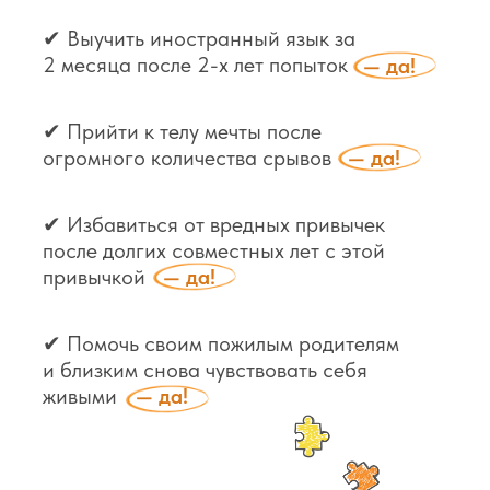
✔ Выучить иностранный язык за
2 месяца после 2-х лет попыток
— да!
✔ Прийти к телу мечты после
огромного количества срывов
— да!
✔ Избавиться от вредных привычек
после долгих совместных лет с этой
привычкой
— да!
✔ Помочь своим пожилым родителям
и близким снова чувствовать себя
живыми
— да!