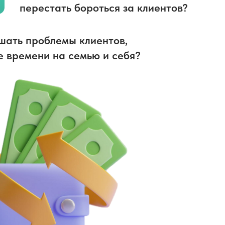
перестать бороться за клиентов?
шать проблемы клиентов,
е времени на семью и себя?