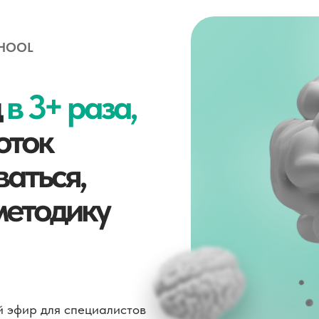
CHOOL
д
в 3+ раза,
оток
ваться,
методику
 эфир для специалистов