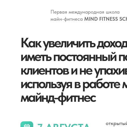
Первая международная школа
майн-фитнеса
MIND FITNESS S
Как увеличить дохо
иметь постоянный п
клиентов и не упахи
используя в работе 
майнд-фитнес
открытый