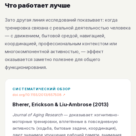
Что работает лучше
Зато другая линия исследований показывает: когда
тренировка связана с реальной деятельностью человека
— с движением, бытовой средой, навигацией,
координацией, профессиональным контекстом или
многокомпонентной активностью, — эффект
оказывается заметно полезнее для общего
функционирования.
СИСТЕМАТИЧЕСКИЙ ОБЗОР
doi.org/10.1155/2013/657508 ↗
Bherer, Erickson & Liu-Ambrose (2013)
Journal of Aging Research
— доказывает: когнитивно-
моторные тренировки, вплетённые в повседневную
активность (ходьба, бытовые задачи, координация),
дают значимое улучшение рабочей памяти, внимания