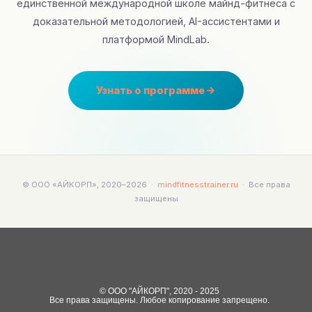
единственной международной школе майнд-фитнеса с
доказательной методологией, AI-ассистентами и
платформой MindLab.
Узнать о программе
© ООО «АЙКОРП», 2020–2026 ·
mindfitnesstrainer.ru
· Все права
защищены
© ООО "АЙКОРП", 2020 - 2025
Все права защищены. Любое копирование запрещено.